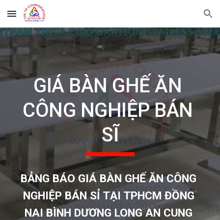
Skip to main content
Skip to navigation
GIÁ BÀN GHẾ ĂN 
CÔNG NGHIỆP BÁN 
SĨ
BẢNG BÁO GIÁ BÀN GHẾ ĂN CÔNG 
NGHIỆP BÁN SỈ TẠI TPHCM ĐỒNG 
NAI BÌNH DƯƠNG LONG AN CUNG 