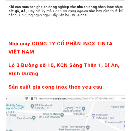
Khi cần mua ban ghe an cong nghiep
cho
nha an cong nhan inox nhựa
sắt gỗ, đá
, Hay bất kỳ mẫu
bàn ăn công nghiệp
nào hay cần thiết kế
riêng. Xin đừng ngần ngại. Hãy liên hệ TINTA nhé .
Nhà máy CONG TY CỔ PHẦN INOX TINTA 
VIỆT NAM
Lô 3 Đường số 10, KCN Sóng Thần 1, Dĩ An, 
Bình Dương
Sản xuất gia cong inox theo yeu cau.