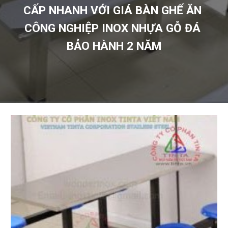
CẤP NHANH VỚI GIÁ BÀN GHẾ ĂN 
CÔNG NGHIỆP INOX NHỰA GỖ ĐÁ 
BẢO HÀNH 2 NĂM