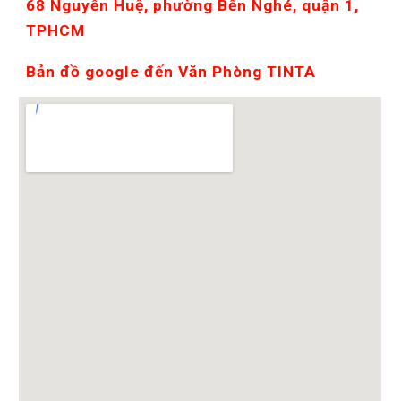
68 Nguyễn Huệ, phường Bến Nghé, quận 1, 
TPHCM
Bản đồ google đến Văn Phòng TINTA