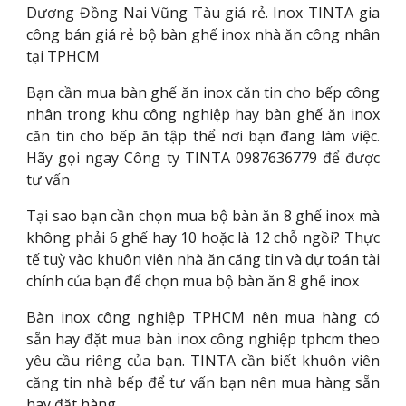
Dương Đồng Nai Vũng Tàu giá rẻ. Inox TINTA gia
công bán giá rẻ bộ bàn ghế inox nhà ăn công nhân
tại TPHCM
Bạn cần mua bàn ghế ăn inox căn tin cho bếp công
nhân trong khu công nghiệp hay bàn ghế ăn inox
căn tin cho bếp ăn tập thể nơi bạn đang làm việc.
Hãy gọi ngay Công ty TINTA 0987636779 để được
tư vấn
Tại sao bạn cần chọn mua bộ bàn ăn 8 ghế inox mà
không phải 6 ghế hay 10 hoặc là 12 chỗ ngồi? Thực
tế tuỳ vào khuôn viên nhà ăn căng tin và dự toán tài
chính của bạn để chọn mua bộ bàn ăn 8 ghế inox
Bàn inox công nghiệp TPHCM nên mua hàng có
sẵn hay đặt mua bàn inox công nghiệp tphcm theo
yêu cầu riêng của bạn. TINTA cần biết khuôn viên
căng tin nhà bếp để tư vấn bạn nên mua hàng sẵn
hay đặt hàng