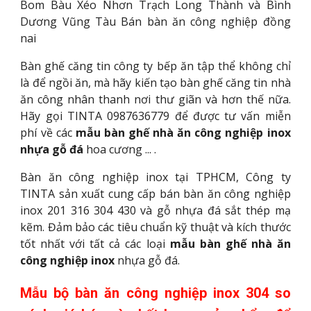
Bom Bàu Xéo Nhơn Trạch Long Thành và Bình
Dương Vũng Tàu Bán bàn ăn công nghiệp đồng
nai
Bàn ghế căng tin công ty bếp ăn tập thể không chỉ
là để ngồi ăn, mà hãy kiến tạo bàn ghế căng tin nhà
ăn công nhân thanh nơi thư giãn và hơn thế nữa.
Hãy gọi TINTA 0987636779 để được tư vấn miễn
phí về các
mẫu bàn ghế nhà ăn công nghiệp inox
nhựa gỗ đá
hoa cương ... .
Bàn ăn công nghiệp inox tại TPHCM, Công ty
TINTA sản xuất cung cấp bán bàn ăn công nghiệp
inox 201 316 304 430 và gỗ nhựa đá sắt thép mạ
kẽm. Đảm bảo các tiêu chuẩn kỹ thuật và kích thước
tốt nhất với tất cả các loại
mẫu bàn ghế nhà ăn
công nghiệp inox
nhựa gỗ đá.
Mẫu bộ bàn ăn công nghiệp inox 304 so