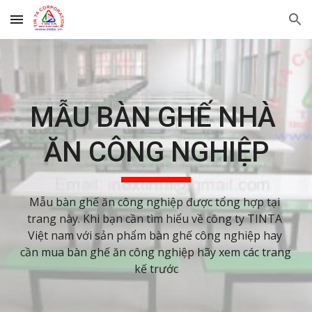
Skip to main content
Skip to navigation
MẪU BÀN GHẾ NHÀ 
ĂN CÔNG NGHIỆP
Mẫu bàn ghế ăn công nghiệp được tổng hợp tại 
trang này. Khi bạn cần tìm hiểu về công ty TINTA 
Việt nam với sản phẩm bàn ghế công nghiệp hay 
cần mua bàn ghế ăn công nghiệp hãy xem các trang 
kế trước