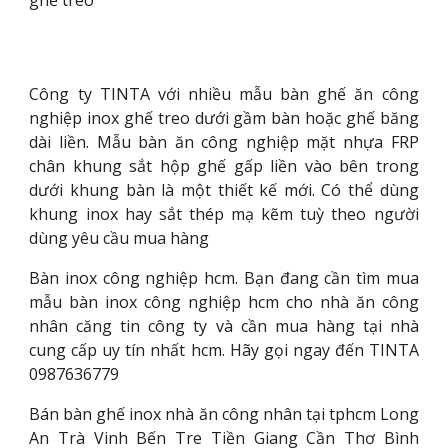
Công ty TINTA với nhiều mẫu bàn ghế ăn công
nghiệp inox ghế treo dưới gầm bàn hoặc ghế băng
dài liền. Mẫu bàn ăn công nghiệp mặt nhựa FRP
chân khung sắt hộp ghế gấp liền vào bên trong
dưới khung bàn là một thiết kế mới. Có thể dùng
khung inox hay sắt thép mạ kẽm tuỳ theo người
dùng yêu cầu mua hàng
Bàn inox công nghiệp hcm. Bạn đang cần tìm mua
mẫu bàn inox công nghiệp hcm cho nhà ăn công
nhân căng tin công ty và cần mua hàng tại nhà
cung cấp uy tín nhất hcm. Hãy gọi ngay đến TINTA
0987636779
Bán bàn ghế inox nhà ăn công nhân tại tphcm Long
An Trà Vinh Bến Tre Tiền Giang Cần Thơ Bình