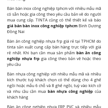
Bán bàn inox công nghiệp tphcm với nhiều mẫu mã
có sẵn hoặc gia công theo yêu cầu bản vẽ do người
mua cung cấp. TINTA cũng có thể thiết kế và báo
giá bán bàn inox công nghiệp tphcm
Bình Dương
Đồng Nai
Bàn ăn công nghiệp nhựa frp giá rẻ tại TPHCM do
tinta sản xuất cung cấp bán hàng trực tiếp với giá
rẻ nhất. Khi bạn cần mua sản phẩm
bàn ăn công
nghiệp nhựa frp
gia công theo bản vẽ hoặc theo
yêu cầu
Bàn nhựa công nghiệp với nhiều mẫu mã và nhiều
kích thước tuỳ khách chọn có thể dùng cho 4 ghế
ngồi hoặc mẫu 6 chỗ và 8 ghế ngồi, tuỳ vào kích cở
và nhu cầu cần mua
bàn nhựa công nghiệp
của
khách hàng
Bàn ăn công nghiệp nhựa FRP PVC và nhiều mẫu