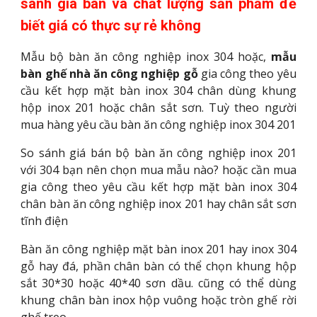
sánh giá bán và chất lượng sản phẩm để
biết giá có thực sự rẻ không
Mẫu bộ bàn ăn công nghiệp inox 304 hoặc,
mẫu
bàn ghế nhà ăn công nghiệp gỗ
gia công theo yêu
cầu kết hợp mặt bàn inox 304 chân dùng khung
hộp inox 201 hoặc chân sắt sơn. Tuỳ theo người
mua hàng yêu cầu bàn ăn công nghiệp inox 304 201
So sánh giá bán bộ bàn ăn công nghiệp inox 201
với 304 bạn nên chọn mua mẫu nào? hoặc cần mua
gia công theo yêu cầu kết hợp mặt bàn inox 304
chân bàn ăn công nghiệp inox 201 hay chân sắt sơn
tĩnh điện
Bàn ăn công nghiệp mặt bàn inox 201 hay inox 304
gỗ hay đá, phần chân bàn có thể chọn khung hộp
sắt 30*30 hoặc 40*40 sơn dầu. cũng có thể dùng
khung chân bàn inox hộp vuông hoặc tròn ghế rời
ghế treo