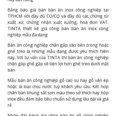
Bảng báo giá bán bàn ăn inox công nghiệp tại
TPHCM với đầy đủ CO/CQ và đầy đủ các chứng từ
xuất xứ, chứng nhận xuất xưởng, hoá đơn VAT.
TINTA thiết kế gia công bán bàn ăn inox công
nghiệp mẫu đa dạng
Bàn ăn công nghiệp chân gấp vào bên trong hoặc
ghế treo là những mẫu đang được yêu thích hiên
nay. Với tư vấn của TINTA thì bàn ăn công nghiệp
chân gấp ghế gập sẽ tiện lợi hơn ghế treo dưới mặt
bàn
Mẫu bàn ăn công nghiệp gỗ cao su hay gỗ ván ép
hoặc là loại chịu nước tuỳ khách yêu cầu. Kết hơp
chân bàn khung sắt sơn màu theo sở thích hay hộp
inox đều đảm bảo tiêu chuẩn sử dụng lâu dài và giá
rẻ
Nhận đặt hàng gia công bàn ăn gỗ công nghiệp