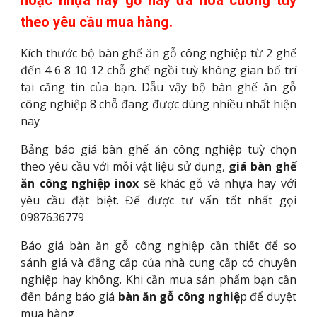
hoặc nhựa hay gỗ hay đá hoa cương tuỳ
theo yêu cầu mua hàng.
Kích thước bộ bàn ghế ăn gỗ công nghiệp từ 2 ghế
đến 4 6 8 10 12 chỗ ghế ngồi tuỳ không gian bố trí
tại căng tin của bạn. Dẫu vậy bộ bàn ghế ăn gỗ
công nghiệp 8 chỗ đang được dùng nhiều nhất hiện
nay
Bảng báo giá bàn ghế ăn công nghiệp tuỳ chọn
theo yêu cầu với mỗi vật liệu sử dụng,
giá bàn ghế
ăn công nghiệp inox
sẽ khác gỗ và nhựa hay với
yêu cầu đặt biệt. Để được tư vấn tốt nhất gọi
0987636779
Báo giá bàn ăn gỗ công nghiệp cần thiết để so
sánh giá và đẳng cấp của nhà cung cấp có chuyên
nghiệp hay không. Khi cần mua sản phẩm bạn cần
đến bảng báo giá
bàn ăn gỗ công nghiệ
p để duyệt
mua hàng