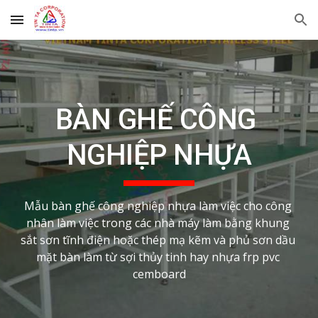
Skip to main content
Skip to navigation
BÀN GHẾ CÔNG 
NGHIỆP NHỰA
Mẫu bàn ghế công nghiệp nhựa làm việc cho công 
nhân làm việc trong các nhà máy làm bằng khung 
sắt sơn tĩnh điện hoặc thép mạ kẽm và phủ sơn dầu 
mặt bàn làm từ sợi thủy tinh hay nhựa frp pvc 
cemboard