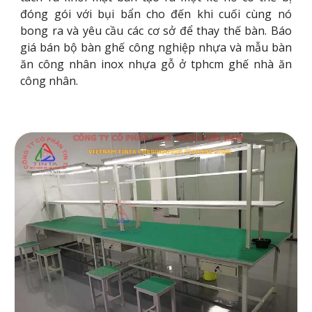
đóng gói với bụi bẩn cho đến khi cuối cùng nó
bong ra và yêu cầu các cơ sở để thay thế bàn. Báo
giá bán bộ bàn ghế công nghiệp nhựa và mẫu bàn
ăn công nhân inox nhựa gỗ ở tphcm ghế nhà ăn
công nhân.