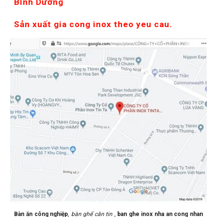
Bình Dương
Sản xuất gia cong inox theo yeu cau.
Bàn ăn công nghiệp
,
bàn ghế căn tin
,
ban ghe inox nha an cong nhan