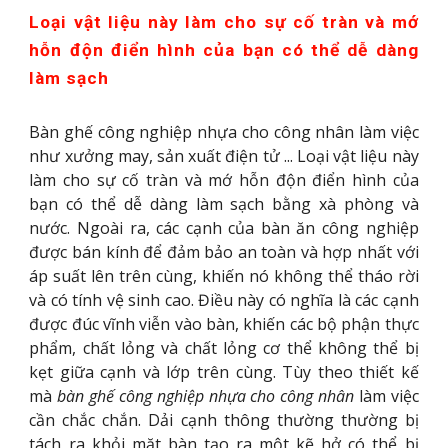
Loại vật liệu này làm cho sự cố tràn và mớ
hỗn độn điển hình của bạn có thể dễ dàng
làm sạch
Bàn ghế công nghiệp nhựa cho công nhân làm việc
như xưởng may, sản xuất điện tử ... Loại vật liệu này
làm cho sự cố tràn và mớ hỗn độn điển hình của
bạn có thể dễ dàng làm sạch bằng xà phòng và
nước. Ngoài ra, các cạnh của bàn ăn công nghiệp
được bán kính để đảm bảo an toàn và hợp nhất với
áp suất lên trên cùng, khiến nó không thể tháo rời
và có tính vệ sinh cao. Điều này có nghĩa là các cạnh
được đúc vĩnh viễn vào bàn, khiến các bộ phận thực
phẩm, chất lỏng và chất lỏng cơ thể không thể bị
kẹt giữa cạnh và lớp trên cùng. Tùy theo thiết kế
mà
bàn ghế công nghiệp nhựa cho công nhân
làm việc
cần chắc chắn. Dải cạnh thông thường thường bị
tách ra khỏi mặt bàn tạo ra một kẽ hở có thể bị