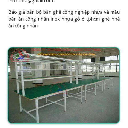
inoxtinta@gmail.com .
Báo giá bán bộ bàn ghế công nghiệp nhựa và mẫu
bàn ăn công nhân inox nhựa gỗ ở tphcm ghế nhà
ăn công nhân.