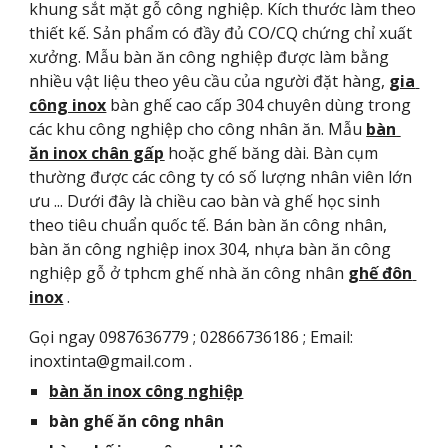
khung sắt mặt gỗ công nghiệp. Kích thước làm theo 
thiết kế. Sản phẩm có đầy đủ CO/CQ chứng chỉ xuất 
xưởng. Mẫu bàn ăn công nghiệp được làm bằng 
nhiều vật liệu theo yêu cầu của người đặt hàng, 
gia 
công inox
 bàn ghế cao cấp 304 chuyên dùng trong 
các khu công nghiệp cho công nhân ăn. Mẫu 
bàn 
ăn inox chân gấp
 hoặc ghế băng dài. Bàn cụm 
thường được các công ty có số lượng nhân viên lớn 
ưu ... Dưới đây là chiều cao bàn và ghế học sinh 
theo tiêu chuẩn quốc tế. Bán bàn ăn công nhân, 
bàn ăn công nghiệp inox 304, nhựa bàn ăn công 
nghiệp gỗ ở tphcm ghế nhà ăn công nhân 
ghế đôn 
inox
 .
Gọi ngay 0987636779 ; 02866736186 ; Email: 
inoxtinta@gmail.com .
bàn ăn inox công nghiệp
bàn ghế ăn công nhân