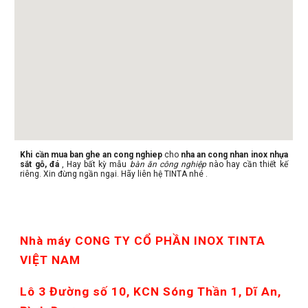
Khi cần mua ban ghe an cong nghiep
cho
nha an cong nhan inox nhựa
sắt gỗ, đá
, Hay bất kỳ mẫu
bàn ăn công nghiệp
nào hay cần thiết kế
riêng. Xin đừng ngần ngại. Hãy liên hệ TINTA nhé .
Nhà máy CONG TY CỔ PHẦN INOX TINTA 
VIỆT NAM
Lô 3 Đường số 10, KCN Sóng Thần 1, Dĩ An, 