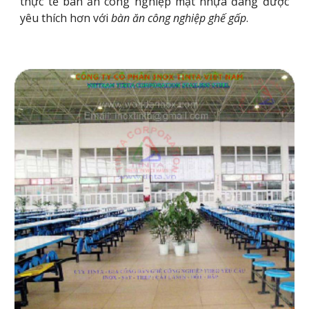
thực tế bàn ăn công nghiệp mặt nhựa đang được
yêu thích hơn với
bàn ăn công nghiệp ghế gấp
.