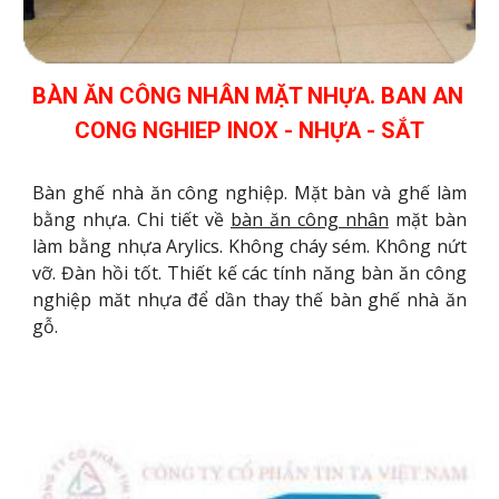
BÀN ĂN CÔNG NHÂN MẶT NHỰA. BAN AN 
CONG NGHIEP INOX - NHỰA - SẮT
Bàn ghế nhà ăn công nghiệp. Mặt bàn và ghế làm
bằng nhựa. Chi tiết về
bàn ăn công nhân
mặt bàn
làm bằng nhựa Arylics. Không cháy sém. Không nứt
vỡ. Đàn hồi tốt. Thiết kế các tính năng bàn ăn công
nghiệp măt nhựa để dần thay thế bàn ghế nhà ăn
gỗ.