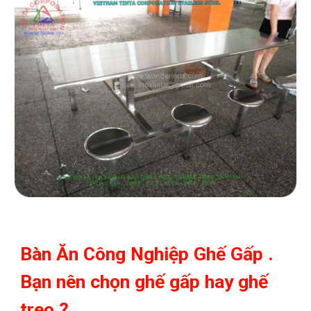
Bàn Ăn Công Nghiệp Ghế Gấp . 
Bạn nên chọn ghế gấp hay ghế 
treo ?