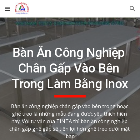
Skip to main content
Skip to navigation
Bàn Ăn Công Nghiệp 
Chân Gấp Vào Bên 
Trong Làm Bằng Inox
Bàn ăn công nghiệp chân gấp vào bên trong hoặc 
ghế treo là những mẫu đang được yêu thích hiên 
nay. Với tư vấn của TINTA thì bàn ăn công nghiệp 
chân gấp ghế gập sẽ tiện lợi hơn ghế treo dưới mặt 
bàn