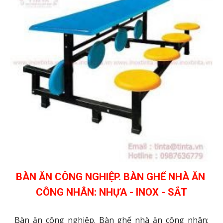
BÀN ĂN CÔNG NGHIỆP. BÀN GHẾ NHÀ ĂN 
CÔNG NHÂN: NHỰA - INOX - SẮT
Bàn ăn công nghiệp. Bàn ghế nhà ăn công nhân: