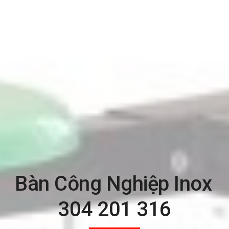
Bàn Công Nghiệp Inox 
304 201 316